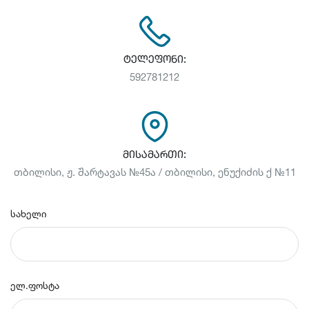
ტელეფონი:
592781212
მისამართი:
თბილისი, ჟ. შარტავას №45ა / თბილისი, ენუქიძის ქ №11
სახელი
ელ.ფოსტა