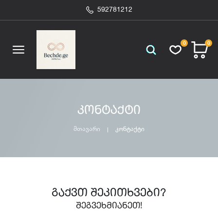
592781212
0
0
კონტაქტი
მთავარი
კონტაქტი
გაქვთ შეკითხვები?
შეგვეხმიანეთ!