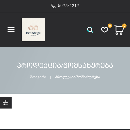
592781212
0
0
პროდუქცია/მომსახურება
მთავარი
პროდუქცია/მომსახურება