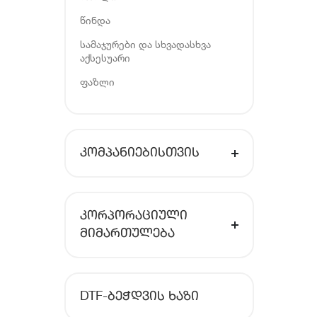
წინდა
სამაჯურები და სხვადასხვა
აქსესუარი
ფაზლი
ᲙᲝᲛᲞᲐᲜᲘᲔᲑᲘᲡᲗᲕᲘᲡ
ᲙᲝᲠᲞᲝᲠᲐᲪᲘᲣᲚᲘ
ᲛᲘᲛᲐᲠᲗᲣᲚᲔᲑᲐ
DTF-ᲑᲔᲭᲓᲕᲘᲡ ᲮᲐᲖᲘ