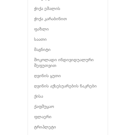
ჭიქა ემალის
ჭიქა კარაბინით
ფაზლი
საათი
მაგნიტი
შოკოლადი ინდივიდუალური
შეფუთვით
ღვინის ყუთი
ღვინის აქსესუარების ნაკრები
ქისა
ქაფმუყაო
ფლაერი
ტრიპლეტი