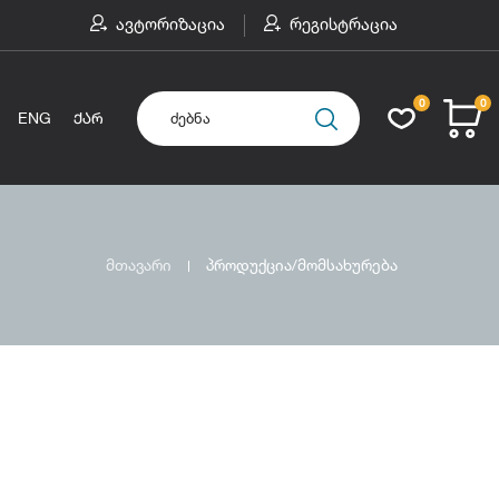
ავტორიზაცია
რეგისტრაცია
0
0
ENG
ᲥᲐᲠ
მთავარი
პროდუქცია/მომსახურება