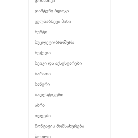
დინამიკი
დამტენი ბლოკი
გულსაბნევი პინი
ბუშტი
ბუკლეტი/ბროშურა
ბეჭედი
ბეიჯი და აქსესუარები
ბარათი
ბანერი
ბადესტიკერი
აბრა
იდეები
მონტაჟის მომსახურება
ბოთლი