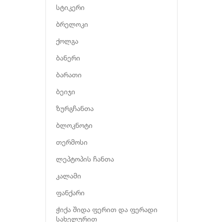
სტიკერი
ბრელოკი
ქოლგა
ბანერი
ბარათი
ბეიჯი
ზურგჩანთა
ბლოკნოტი
თერმოსი
ლეპტოპის ჩანთა
კალამი
ფანქარი
ჭიქა შიდა ფერით და ფერადი
სახელურით