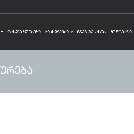
ᲤᲐᲡᲓᲐᲙᲚᲔᲑᲔᲑᲘ
ᲡᲘᲐᲮᲚᲔᲔᲑᲘ
ᲩᲕᲔᲜ ᲨᲔᲡᲐᲮᲔᲑ
ᲙᲝᲜᲢᲐᲥᲢᲘ
ურება