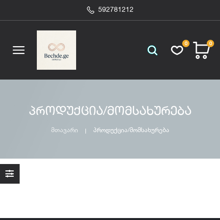
592781212
0
0
პროდუქცია/მომსახურება
მთავარი
პროდუქცია/მომსახურება