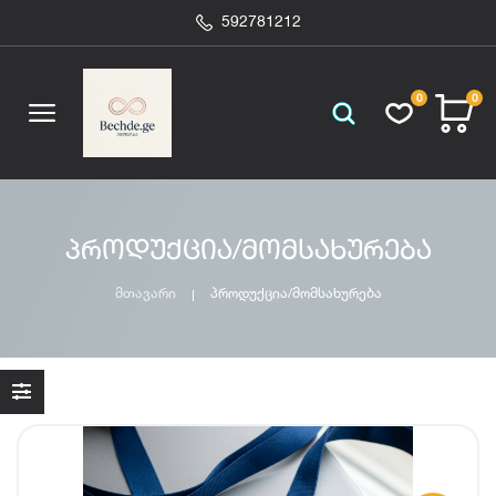
592781212
0
0
პროდუქცია/მომსახურება
მთავარი
პროდუქცია/მომსახურება