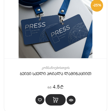
-25%
კომპანიებისთვის
ბეიჯი სქელი პრიალა ლამინაციით
b
4.5
6
b