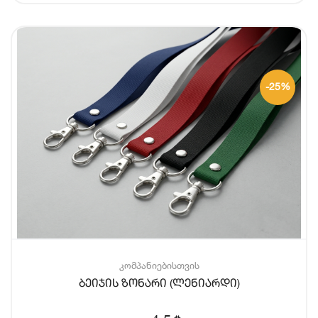
-25%
კომპანიებისთვის
ბეიჯის ზონარი (ლენიარდი)