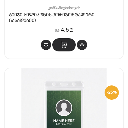
კომპანიებისთვის
ბეიჯი სილიკონის ჰორიზონტალური
ჩასადებით
b
4.5
6
b
-25%