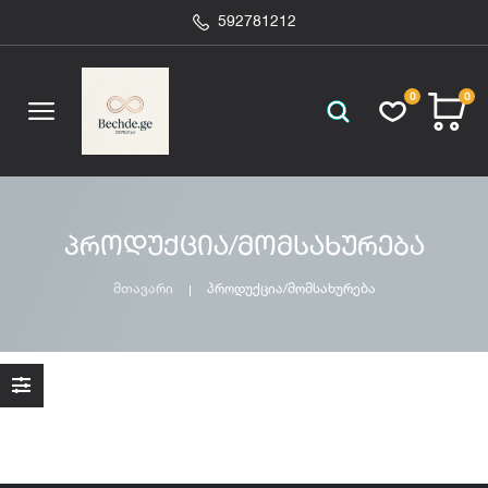
592781212
0
0
პროდუქცია/მომსახურება
მთავარი
პროდუქცია/მომსახურება